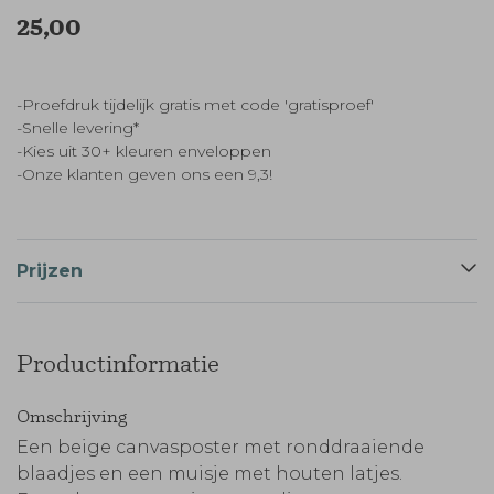
25,00
-Proefdruk tijdelijk gratis met code 'gratisproef'
-Snelle levering*
-Kies uit 30+ kleuren enveloppen
-Onze klanten geven ons een 9,3!
Prijzen
Productinformatie
Omschrijving
Een beige canvasposter met ronddraaiende
blaadjes en een muisje met houten latjes.