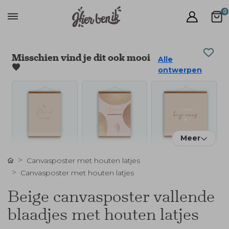
0
Misschien vind je dit ook mooi
Alle
🧡
ontwerpen
Meer
Canvasposter met houten latjes
Canvasposter met houten latjes
Beige canvasposter vallende
blaadjes met houten latjes