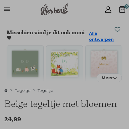
0
Misschien vind je dit ook mooi
Alle
🧡
ontwerpen
Meer
Tegeltje
Tegeltje
Beige tegeltje met bloemen
24,99