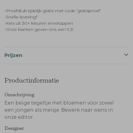
-Proefdruk tijdelijk gratis met code 'gratisproef'
-Snelle levering*
-Kies uit 30+ kleuren enveloppen
-Onze klanten geven ons een 9,3!
Prijzen
Productinformatie
Omschrijving
Een beige tegeltje met bloemen voor zowel
een jongen als meisje. Bewerk naar wens in
onze editor.
Designer