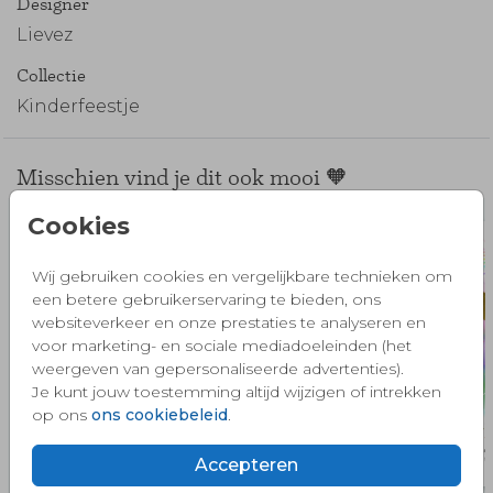
Designer
Lievez
Collectie
Kinderfeestje
Misschien vind je dit ook mooi 🧡
Cookies
Wij gebruiken cookies en vergelijkbare technieken om
een betere gebruikerservaring te bieden, ons
websiteverkeer en onze prestaties te analyseren en
voor marketing- en sociale mediadoeleinden (het
weergeven van gepersonaliseerde advertenties).
Je kunt jouw toestemming altijd wijzigen of intrekken
op ons
ons cookiebeleid
.
Accepteren