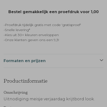
Bestel gemakkelijk een proefdruk voor
1,00
-Proefdruk tijdelijk gratis met code 'gratisproef'
-Snelle levering*
-Kies uit 30+ kleuren enveloppen
-Onze klanten geven ons een 9,3!
Formaten en prijzen
Productinformatie
Omschrijving
Uitnodiging meisje verjaardag krijtbord look.