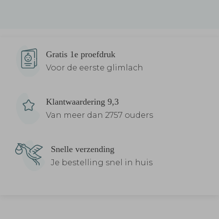
Gratis 1e proefdruk
Voor de eerste glimlach
Klantwaardering 9,3
Van meer dan 2757 ouders
Snelle verzending
Je bestelling snel in huis