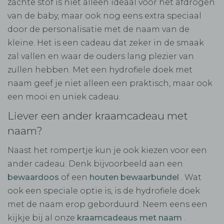
zachte stof is niet alleen ideaal voor het afdrogen
van de baby, maar ook nog eens extra speciaal
door de personalisatie met de naam van de
kleine. Het is een cadeau dat zeker in de smaak
zal vallen en waar de ouders lang plezier van
zullen hebben. Met een hydrofiele doek met
naam geef je niet alleen een praktisch, maar ook
een mooi en uniek cadeau.
Liever een ander kraamcadeau met
naam?
Naast het rompertje kun je ook kiezen voor een
ander cadeau. Denk bijvoorbeeld aan een
bewaardoos
of een
houten bewaarbundel
. Wat
ook een speciale optie is, is de hydrofiele doek
met de naam erop geborduurd. Neem eens een
kijkje bij al onze
kraamcadeaus met naam
.