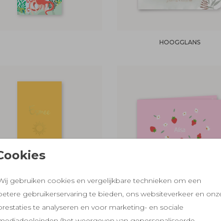
HOOGGLANS
Cookies
Wij gebruiken cookies en vergelijkbare technieken om een
betere gebruikerservaring te bieden, ons websiteverkeer en onz
FOLIEDRUK
prestaties te analyseren en voor marketing- en sociale
mediadoeleinden (het weergeven van gepersonaliseerde