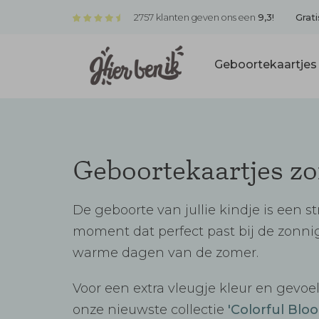
2757 klanten geven ons een
9,3!
Grati
Geboortekaartje
Geboortekaartjes z
De geboorte van jullie kindje is een s
moment dat perfect past bij de zonni
warme dagen van de zomer.
Voor een extra vleugje kleur en gevoel
onze nieuwste collectie
'Colorful Bloo