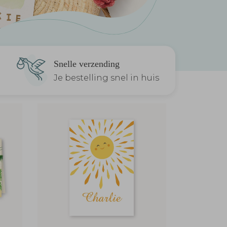
Snelle verzending
Je bestelling snel in huis