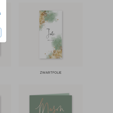
s
ZWARTFOLIE