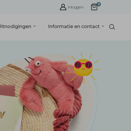
0
Inloggen
Uitnodigingen
Informatie en contact