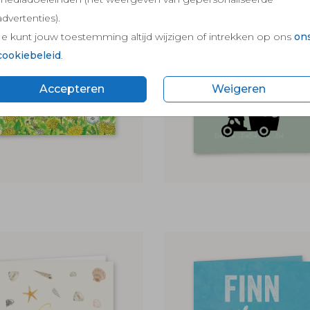
advertenties).
Je kunt jouw toestemming altijd wijzigen of intrekken op ons
on
cookiebeleid
.
Accepteren
Weigeren