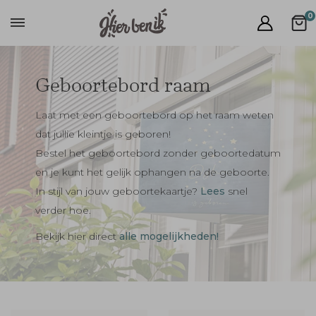
0
Geboortebord raam
Laat met een geboortebord op het raam weten
dat jullie kleintje is geboren!
Bestel het geboortebord zonder geboortedatum
en je kunt het gelijk ophangen na de geboorte.
In stijl van jouw geboortekaartje?
Lees
snel
verder hoe.
Bekijk hier direct
alle mogelijkheden!