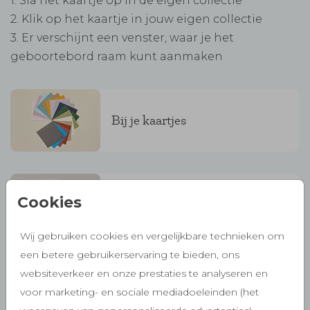
1. Sla het kaartje op in de eigen collectie
2. Klik op het kaartje in jouw eigen collectie
3. Er verschijnt een venster, waar je het
geboortebord raam kunt aanmaken
Bij je kaartjes
Cookies
Bijzondere kaartjes
Wij gebruiken cookies en vergelijkbare technieken om
een betere gebruikerservaring te bieden, ons
websiteverkeer en onze prestaties te analyseren en
Aankondigingen
voor marketing- en sociale mediadoeleinden (het