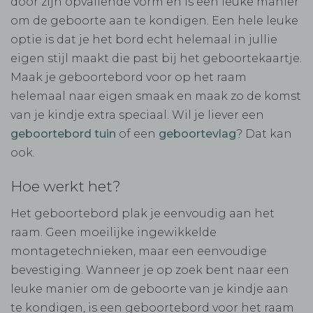
door zijn opvallende vorm en is een leuke manier
om de geboorte aan te kondigen. Een hele leuke
optie is dat je het bord echt helemaal in jullie
eigen stijl maakt die past bij het geboortekaartje.
Maak je geboortebord voor op het raam
helemaal naar eigen smaak en maak zo de komst
van je kindje extra speciaal. Wil je liever een
geboortebord tuin
of een
geboortevlag
? Dat kan
ook.
Hoe werkt het?
Het geboortebord plak je eenvoudig aan het
raam. Geen moeilijke ingewikkelde
montagetechnieken, maar een eenvoudige
bevestiging. Wanneer je op zoek bent naar een
leuke manier om de geboorte van je kindje aan
te kondigen, is een geboortebord voor het raam