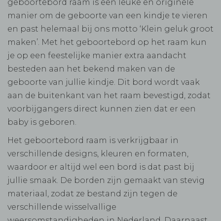
geboortebord raam is een leuke en originele
manier om de geboorte van een kindje te vieren
en past helemaal bij ons motto ‘Klein geluk groot
maken’. Met het geboortebord op het raam kun
je op een feestelijke manier extra aandacht
besteden aan het bekend maken van de
geboorte van jullie kindje. Dit bord wordt vaak
aan de buitenkant van het raam bevestigd, zodat
voorbijgangers direct kunnen zien dat er een
baby is geboren.
Het geboortebord raam is verkrijgbaar in
verschillende designs, kleuren en formaten,
waardoor er altijd wel een bord is dat past bij
jullie smaak. De borden zijn gemaakt van stevig
materiaal, zodat ze bestand zijn tegen de
verschillende wisselvallige
weersomstandigheden in Nederland. Daarnaast