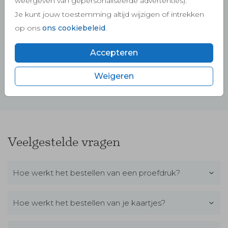
weergeven van gepersonaliseerde advertenties).
Je kunt jouw toestemming altijd wijzigen of intrekken
op ons
ons cookiebeleid
.
Decoratie en cadeaus
Accepteren
Weigeren
Veelgestelde vragen
Hoe werkt het bestellen van een proefdruk?
Hoe werkt het bestellen van je kaartjes?