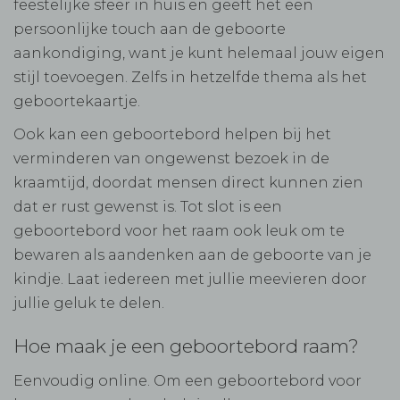
feestelijke sfeer in huis en geeft het een
persoonlijke touch aan de geboorte
aankondiging, want je kunt helemaal jouw eigen
stijl toevoegen. Zelfs in hetzelfde thema als het
geboortekaartje.
Ook kan een geboortebord helpen bij het
verminderen van ongewenst bezoek in de
kraamtijd, doordat mensen direct kunnen zien
dat er rust gewenst is. Tot slot is een
geboortebord voor het raam ook leuk om te
bewaren als aandenken aan de geboorte van je
kindje. Laat iedereen met jullie meevieren door
jullie geluk te delen.
Hoe maak je een geboortebord raam?
Eenvoudig online. Om een geboortebord voor