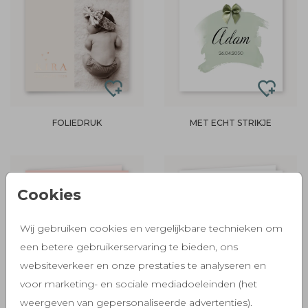
FOLIEDRUK
MET ECHT STRIKJE
Cookies
Wij gebruiken cookies en vergelijkbare technieken om
een betere gebruikerservaring te bieden, ons
websiteverkeer en onze prestaties te analyseren en
voor marketing- en sociale mediadoeleinden (het
weergeven van gepersonaliseerde advertenties).
FOLIEDRUK