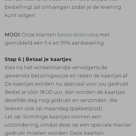
bestelling) zal ontvangen zodat je de levering
kunt volgen.
MOOI:
Onze klanten
beoordelen
ons met
gemiddeld een 9.4 en 99% aanbeveling.
Stap 6 | Betaal je kaartjes
Kies na het winkelmandje vervolgens de
gewenste betalingswijze en reken de kaartjes af.
De kaartjes worden nu speciaal voor jou gedrukt.
Bestel je vóór 18.00 uur, dan worden de kaartjes
dezelfde dag nog gedrukt en verzonden. We
leveren ook op maandag (pakketpost).
Let op: Sommige kaartjes vormen een
uitzondering, omdat deze op een speciale manier
gedrukt moeten worden. Deze kaarten