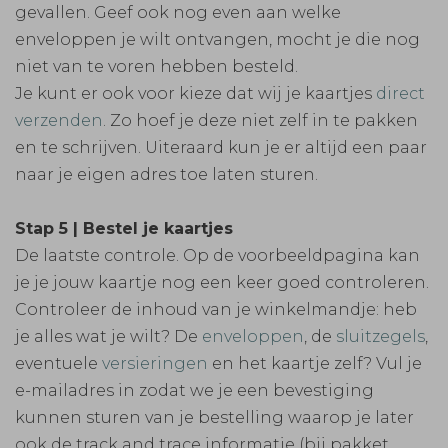
gevallen. Geef ook nog even aan welke
enveloppen je wilt ontvangen, mocht je die nog
niet van te voren hebben besteld.
Je kunt er ook voor kieze dat wij je kaartjes
direct
verzenden
. Zo hoef je deze niet zelf in te pakken
en te schrijven. Uiteraard kun je er altijd een paar
naar je eigen adres toe laten sturen.
Stap 5 | Bestel je kaartjes
De laatste controle. Op de voorbeeldpagina kan
je je jouw kaartje nog een keer goed controleren.
Controleer de inhoud van je winkelmandje: heb
je alles wat je wilt? De
enveloppen
, de
sluitzegels
,
eventuele
versieringen
en het kaartje zelf? Vul je
e-mailadres in zodat we je een bevestiging
kunnen sturen van je bestelling waarop je later
ook de track and trace informatie (bij pakket