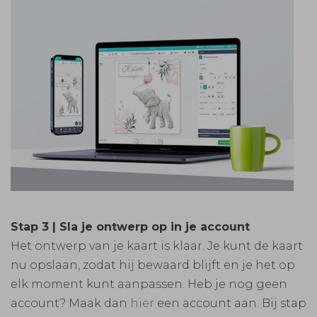
Stap 3 | Sla je ontwerp op in je account
Het ontwerp van je kaart is klaar. Je kunt de kaart
nu opslaan, zodat hij bewaard blijft en je het op
elk moment kunt aanpassen. Heb je nog geen
account? Maak dan
hier
een account aan. Bij stap