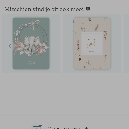
Misschien vind je dit ook mooi 🧡
Gratis 1e proefdruk