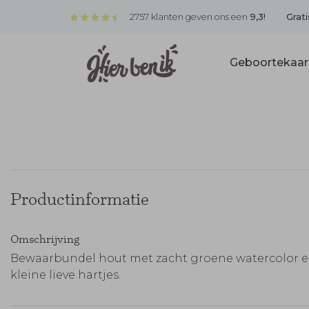
2757 klanten geven ons een
9,3!
Grati
Geboortekaar
Productinformatie
Omschrijving
Bewaarbundel hout met zacht groene watercolor 
kleine lieve hartjes.