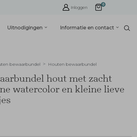
0
Inloggen
Uitnodigingen
Informatie en contact
ten bewaarbundel
Houten bewaarbundel
arbundel hout met zacht
ne watercolor en kleine lieve
jes