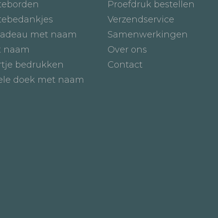
teborden
Proefdruk bestellen
tebedankjes
Verzendservice
adeau met naam
Samenwerkingen
t naam
Over ons
tje bedrukken
Contact
iele doek met naam