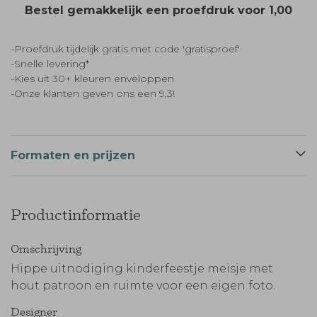
Bestel gemakkelijk een proefdruk voor
1,00
-Proefdruk tijdelijk gratis met code 'gratisproef'
-Snelle levering*
-Kies uit 30+ kleuren enveloppen
-Onze klanten geven ons een 9,3!
Formaten en prijzen
Productinformatie
Omschrijving
Hippe uitnodiging kinderfeestje meisje met
hout patroon en ruimte voor een eigen foto.
Designer