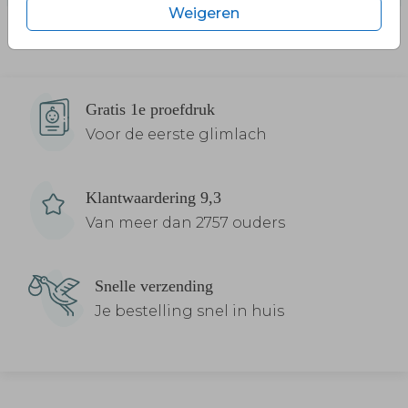
Weigeren
Gratis 1e proefdruk
Voor de eerste glimlach
Klantwaardering 9,3
Van meer dan 2757 ouders
Snelle verzending
Je bestelling snel in huis