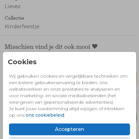
Lievez
Collectie
Kinderfeestje
Misschien vind je dit ook mooi 🧡
Cookies
Wij gebruiken cookies en vergelijkbare technieken om
een betere gebruikerservaring te bieden, ons
websiteverkeer en onze prestaties te analyseren en
voor marketing- en sociale mediadoeleinden (het
weergeven van gepersonaliseerde advertenties).
Je kunt jouw toestemming altijd wijzigen of intrekken
op ons
ons cookiebeleid
.
Accepteren