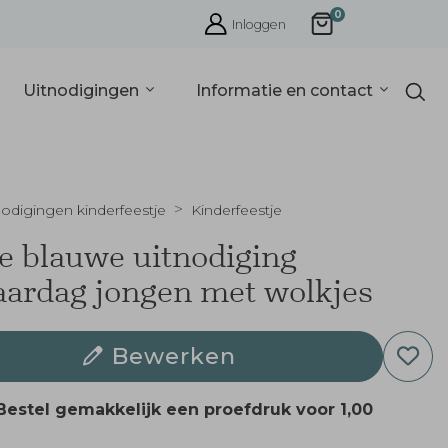
0
Inloggen
Uitnodigingen
Informatie en contact
nodigingen kinderfeestje
Kinderfeestje
e blauwe uitnodiging
aardag jongen met wolkjes
Bewerken
Bestel gemakkelijk een proefdruk voor
1,00