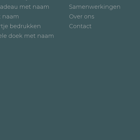
adeau met naam
Samenwerkingen
t naam
Over ons
tje bedrukken
Contact
iele doek met naam