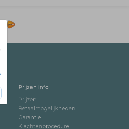
e
s
Prijzen info
Prijzen
Betaalmogelijkheden
Garantie
Klachtenprocedure