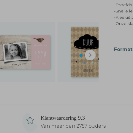
-Proefdru
-Snelle l
-Kies ui
-Onze kl
Format
Klantwaardering 9,3
Van meer dan 2757 ouders