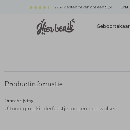
2757 klanten geven ons een
9,3!
Grati
Geboortekaar
Productinformatie
Omschrijving
Uitnodiging kinderfeestje jongen met wolken.