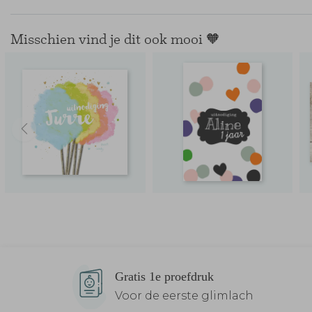
Misschien vind je dit ook mooi 🧡
Gratis 1e proefdruk
Voor de eerste glimlach