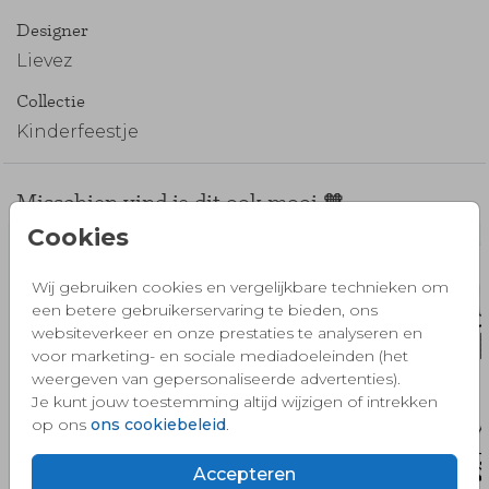
Designer
Lievez
Collectie
Kinderfeestje
Misschien vind je dit ook mooi 🧡
Cookies
Wij gebruiken cookies en vergelijkbare technieken om
een betere gebruikerservaring te bieden, ons
websiteverkeer en onze prestaties te analyseren en
voor marketing- en sociale mediadoeleinden (het
weergeven van gepersonaliseerde advertenties).
Je kunt jouw toestemming altijd wijzigen of intrekken
op ons
ons cookiebeleid
.
Accepteren