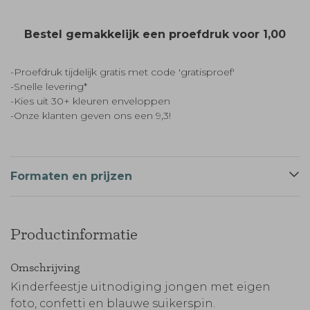
Bestel gemakkelijk een proefdruk voor
1,00
-Proefdruk tijdelijk gratis met code 'gratisproef'
-Snelle levering*
-Kies uit 30+ kleuren enveloppen
-Onze klanten geven ons een 9,3!
Formaten en prijzen
Productinformatie
Omschrijving
Kinderfeestje uitnodiging jongen met eigen
foto, confetti en blauwe suikerspin.