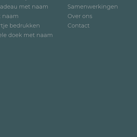
adeau met naam
Samenwerkingen
t naam
Over ons
tje bedrukken
Contact
iele doek met naam