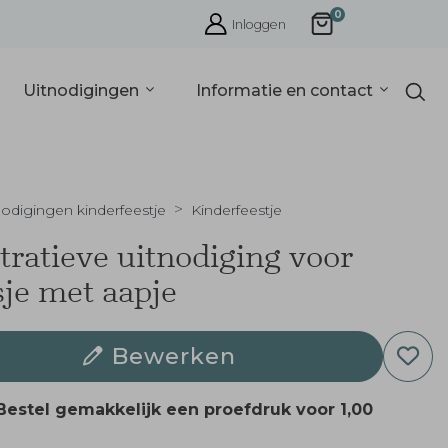
0
Inloggen
Uitnodigingen
Informatie en contact
nodigingen kinderfeestje
Kinderfeestje
stratieve uitnodiging voor
je met aapje
Bewerken
Bestel gemakkelijk een proefdruk voor
1,00