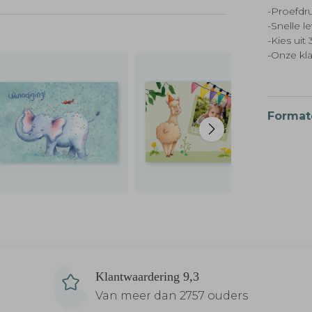
-Proefdru
-Snelle l
-Kies ui
-Onze kl
Format
Klantwaardering 9,3
Van meer dan 2757 ouders