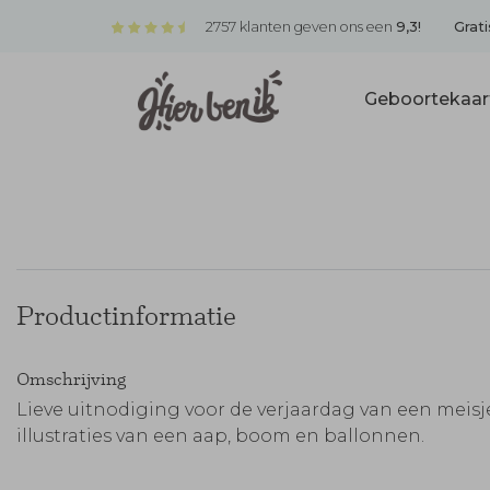
2757 klanten geven ons een
9,3!
Grati
Geboortekaar
Productinformatie
Omschrijving
Lieve uitnodiging voor de verjaardag van een meis
illustraties van een aap, boom en ballonnen.