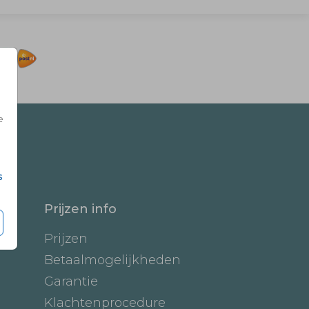
e
s
Prijzen info
Prijzen
Betaalmogelijkheden
Garantie
Klachtenprocedure