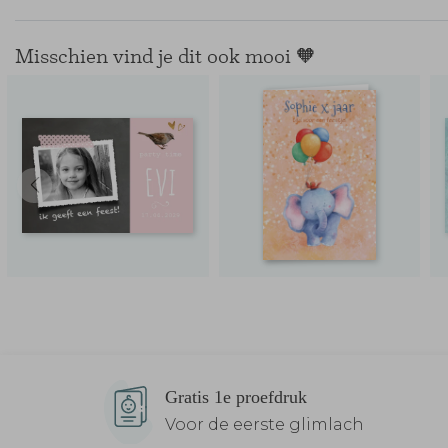
Misschien vind je dit ook mooi 🧡
Gratis 1e proefdruk
Voor de eerste glimlach