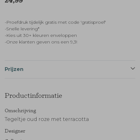
24,99
-Proefdruk tijdelijk gratis met code 'gratisproef'
-Snelle levering*
-Kies uit 30+ kleuren enveloppen
-Onze klanten geven ons een 9,3!
Prijzen
Productinformatie
Omschrijving
Tegeltje oud roze met terracotta
Designer