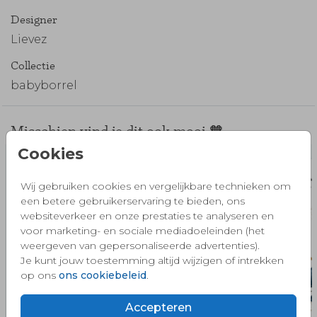
Designer
Lievez
Collectie
babyborrel
Misschien vind je dit ook mooi 🧡
Cookies
Wij gebruiken cookies en vergelijkbare technieken om
een betere gebruikerservaring te bieden, ons
websiteverkeer en onze prestaties te analyseren en
voor marketing- en sociale mediadoeleinden (het
weergeven van gepersonaliseerde advertenties).
Je kunt jouw toestemming altijd wijzigen of intrekken
op ons
ons cookiebeleid
.
Accepteren