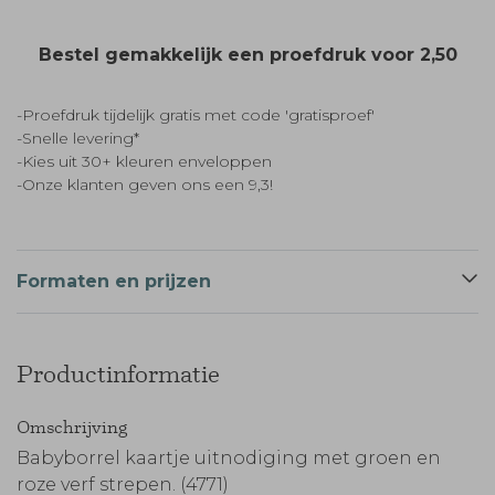
Bestel gemakkelijk een proefdruk voor
2,50
-Proefdruk tijdelijk gratis met code 'gratisproef'
-Snelle levering*
-Kies uit 30+ kleuren enveloppen
-Onze klanten geven ons een 9,3!
Formaten en prijzen
Productinformatie
Omschrijving
Babyborrel kaartje uitnodiging met groen en
roze verf strepen. (4771)