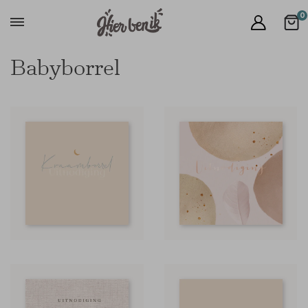
0
Babyborrel