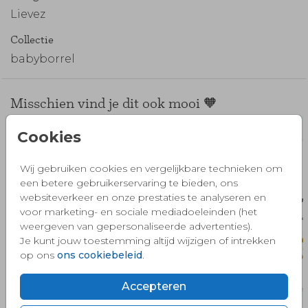
Lievez
Collectie
babyborrel
Misschien vind je dit ook mooi 🧡
Cookies
Wij gebruiken cookies en vergelijkbare technieken om
een betere gebruikerservaring te bieden, ons
websiteverkeer en onze prestaties te analyseren en
voor marketing- en sociale mediadoeleinden (het
weergeven van gepersonaliseerde advertenties).
Je kunt jouw toestemming altijd wijzigen of intrekken
op ons
ons cookiebeleid
.
Accepteren