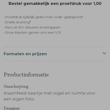
Bestel gemakkelijk een proefdruk voor
1,00
-Proefdruk tijdelijk gratis met code 'gratisproef'
-Snelle levering*
-Kies uit 30+ kleuren enveloppen
-Onze klanten geven ons een 9,3!
Formaten en prijzen
Productinformatie
Omschrijving
Kraamfeest kaartje met vogel en ruimte voor
een eigen foto.
Designer