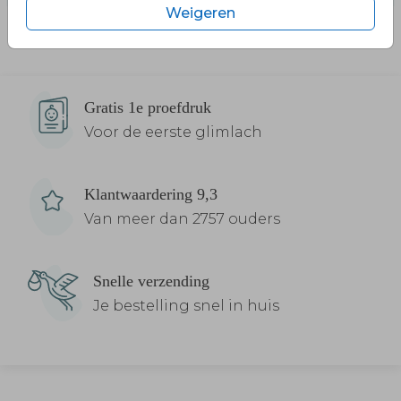
Weigeren
Gratis 1e proefdruk
Voor de eerste glimlach
Klantwaardering 9,3
Van meer dan 2757 ouders
Snelle verzending
Je bestelling snel in huis