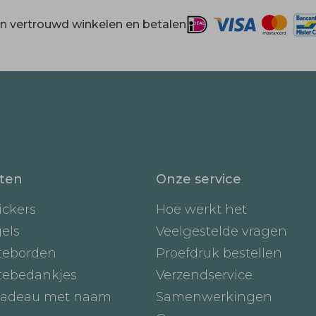
 en vertrouwd winkelen en betalen
ten
Onze service
ickers
Hoe werkt het
gels
Veelgestelde vragen
teborden
Proefdruk bestellen
tebedankjes
Verzendservice
adeau met naam
Samenwerkingen