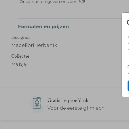
-Onze klanten geven ons een 9,3!
Formaten en prijzen
Designer
MadeForHierbenik
Collectie
Meisje
Gratis 1e proefdruk
Voor de eerste glimlach