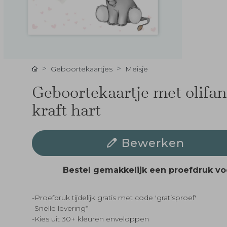
Geboortekaartjes
Meisje
Geboortekaartje met olifan
kraft hart
Bewerken
Bestel gemakkelijk een proefdruk v
-Proefdruk tijdelijk gratis met code 'gratisproef'
-Snelle levering*
-Kies uit 30+ kleuren enveloppen