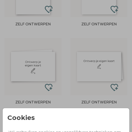
ZELF ONTWERPEN
ZELF ONTWERPEN
ZELF ONTWERPEN
ZELF ONTWERPEN
Cookies
Wij gebruiken cookies en vergelijkbare technieken om