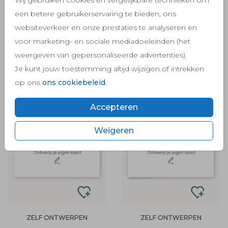
een betere gebruikerservaring te bieden, ons
websiteverkeer en onze prestaties te analyseren en
voor marketing- en sociale mediadoeleinden (het
weergeven van gepersonaliseerde advertenties).
Je kunt jouw toestemming altijd wijzigen of intrekken
op ons
ons cookiebeleid
.
ZELF ONTWERPEN
ZELF ONTWERPEN
Accepteren
Weigeren
ZELF ONTWERPEN
ZELF ONTWERPEN