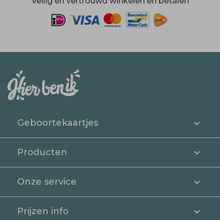
Veilig en vertrouwd winkelen en betalen
Geboortekaartjes
Producten
Onze service
Prijzen info