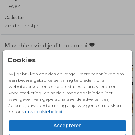
Lievez
Collectie
Kinderfeestje
Misschien vind je dit ook mooi 🧡
Cookies
Wij gebruiken cookies en vergelijkbare technieken om
een betere gebruikerservaring te bieden, ons
websiteverkeer en onze prestaties te analyseren en
voor marketing- en sociale mediadoeleinden (het
weergeven van gepersonaliseerde advertenties).
Je kunt jouw toestemming altijd wijzigen of intrekken
op ons
ons cookiebeleid
.
Accepteren