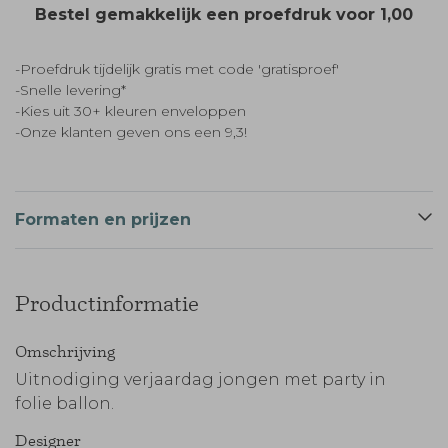
Bestel gemakkelijk een proefdruk voor
1,00
-Proefdruk tijdelijk gratis met code 'gratisproef'
-Snelle levering*
-Kies uit 30+ kleuren enveloppen
-Onze klanten geven ons een 9,3!
Formaten en prijzen
Productinformatie
Omschrijving
Uitnodiging verjaardag jongen met party in
folie ballon.
Designer