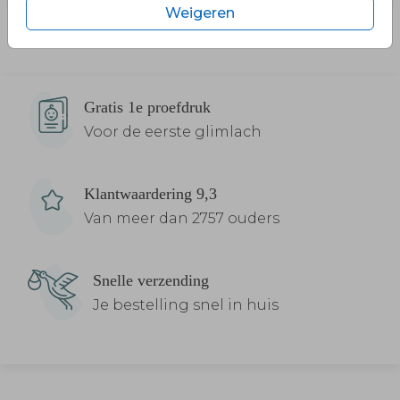
Weigeren
Gratis 1e proefdruk
Voor de eerste glimlach
Klantwaardering 9,3
Van meer dan 2757 ouders
Snelle verzending
Je bestelling snel in huis