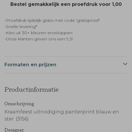
Bestel gemakkelijk een proefdruk voor
1,00
-Proefdruk tijdelijk gratis met code 'gratisproef'
-Snelle levering*
-Kies uit 30+ kleuren enveloppen
-Onze klanten geven ons een 9,3!
Formaten en prijzen
Productinformatie
Omschrijving
Kraamfeest uitnodiging panterprint blauw en
ster. (3156)
Designer