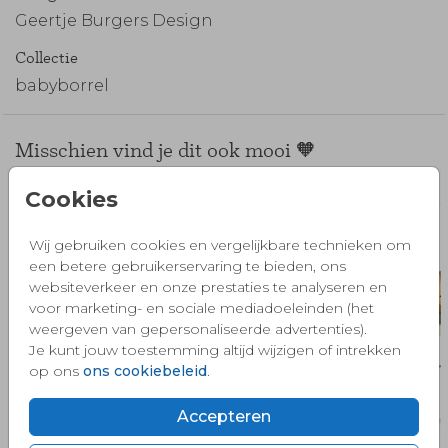
Geertje Burgers Design
Collectie
babyborrel
Misschien vind je dit ook mooi 🧡
Cookies
Wij gebruiken cookies en vergelijkbare technieken om
een betere gebruikerservaring te bieden, ons
websiteverkeer en onze prestaties te analyseren en
voor marketing- en sociale mediadoeleinden (het
weergeven van gepersonaliseerde advertenties).
Je kunt jouw toestemming altijd wijzigen of intrekken
op ons
ons cookiebeleid
.
Accepteren