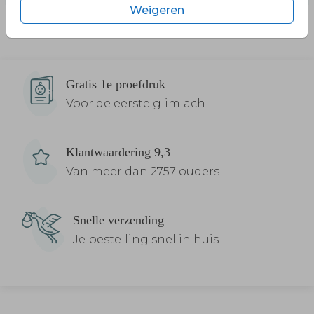
Weigeren
Gratis 1e proefdruk
Voor de eerste glimlach
Klantwaardering 9,3
Van meer dan 2757 ouders
Snelle verzending
Je bestelling snel in huis