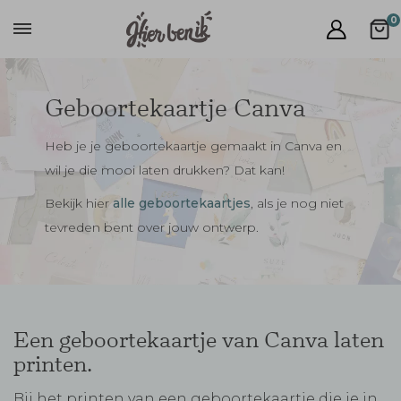
0
Geboortekaartje Canva
Heb je je geboortekaartje gemaakt in Canva en
wil je die mooi laten drukken? Dat kan!
Bekijk hier
alle geboortekaartjes
, als je nog niet
tevreden bent over jouw ontwerp.
Een geboortekaartje van Canva laten
printen.
Bij het printen van een geboortekaartje die je in