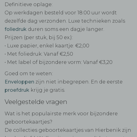
Definitieve oplage:
Op werkdagen besteld voor 18:00 uur wordt
dezelfde dag verzonden. Luxe technieken zoals
foliedruk
duren soms een dagje langer.
Prijzen (per stuk, bij 50 ex.):
• Luxe papier, enkel kaartje: €2,00
• Met foliedruk: Vanaf €2,50
• Met label of bijzondere vorm: Vanaf €3,20
Goed om te weten:
Enveloppen
zijn niet inbegrepen. En de eerste
proefdruk
krijg je gratis.
Veelgestelde vragen
Wat is het populairste merk voor bijzondere
geboortekaartjes?
De collecties geboortekaartjes van Hierbenik zijn