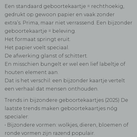
Een standaard geboortekaartje = rechthoekig,
gedrukt op gewoon papier en vaak zonder
extra’s. Prima, maar niet verrassend. Een bijzonder
geboortekaartje = beleving.
Het formaat springt eruit.
Het papier voelt speciaal.
De afwerking glanst of schittert.
En misschien bungelt er wel een lief labeltje of
houten element aan.
Dat is het verschil: een bijzonder kaartje vertelt
een verhaal dat mensen onthouden.
Trends in bijzondere geboortekaartjes (2025) De
laatste trends maken geboortekaartjes nóg
specialer:
• Bijzondere vormen: wolkjes, dieren, bloemen of
ronde vormen zijn razend populair.