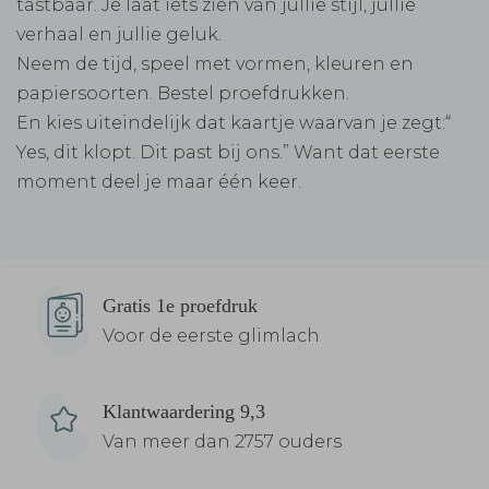
tastbaar. Je laat iets zien van jullie stijl, jullie
verhaal en jullie geluk.
Neem de tijd, speel met vormen, kleuren en
papiersoorten. Bestel proefdrukken.
En kies uiteindelijk dat kaartje waarvan je zegt:“
Yes, dit klopt. Dit past bij ons.” Want dat eerste
moment deel je maar één keer.
Gratis 1e proefdruk
Voor de eerste glimlach
Klantwaardering 9,3
Van meer dan 2757 ouders