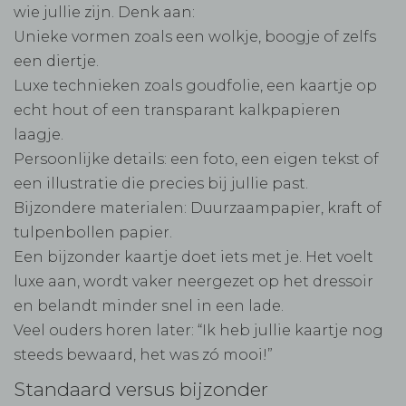
wie jullie zijn. Denk aan:
Unieke vormen zoals een wolkje, boogje of zelfs
een diertje.
Luxe technieken zoals goudfolie, een kaartje op
echt hout of een transparant kalkpapieren
laagje.
Persoonlijke details: een foto, een eigen tekst of
een illustratie die precies bij jullie past.
Bijzondere materialen: Duurzaampapier, kraft of
tulpenbollen papier.
Een bijzonder kaartje doet iets met je. Het voelt
luxe aan, wordt vaker neergezet op het dressoir
en belandt minder snel in een lade.
Veel ouders horen later: “Ik heb jullie kaartje nog
steeds bewaard, het was zó mooi!”
Standaard versus bijzonder