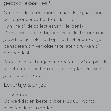
geboortekaartjes?
Online is de keuze enorm, maar als je gaat voor
een bijzonder verhaal kijk dan hier:
• Online bij de collecties van Hierbenik.
• Creatieve studio’s: bijvoorbeeld illustratoren die
jouw kaartje helemaal op maat tekenen kun je
benaderen om vervolgens te laten drukken bij
hierbenik.nl.
Onze tip: bestel altijd een proefdruk. Want pas als
je het papier voelt en de folie ziet glanzen, weet
je of het echt klopt.
Levertijd & prijzen
• Proefdruk:
Op werkdagen besteld voor 17:30 uur, wordt
dezelfde dag verzonden. •