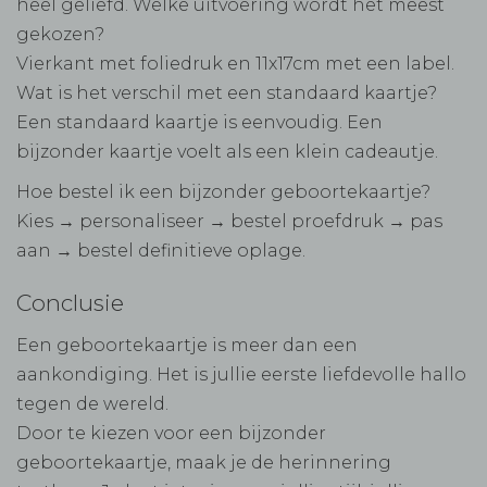
heel geliefd. Welke uitvoering wordt het meest
gekozen?
Vierkant met foliedruk en 11x17cm met een label.
Wat is het verschil met een standaard kaartje?
Een standaard kaartje is eenvoudig. Een
bijzonder kaartje voelt als een klein cadeautje.
Hoe bestel ik een bijzonder geboortekaartje?
Kies → personaliseer → bestel proefdruk → pas
aan → bestel definitieve oplage.
Conclusie
Een geboortekaartje is meer dan een
aankondiging. Het is jullie eerste liefdevolle hallo
tegen de wereld.
Door te kiezen voor een bijzonder
geboortekaartje, maak je de herinnering