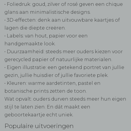
• Foliedruk: goud, zilver of rosé geven een chique
glans aan minimalistische designs.
• 3D-effecten: denk aan uitvouwbare kaartjes of
lagen die diepte creëren.
• Labels: van hout, papier voor een
handgemaakte look.
• Duurzaamheid: steeds meer ouders kiezen voor
gerecycled papier of natuurlijke materialen.
• Eigen illustratie: een getekend portret van jullie
gezin, jullie huisdier of jullie favoriete plek.
• Kleuren: warme aardetinten, pastel en
botanische prints zetten de toon.
Wat opvalt: ouders durven steeds meer hun eigen
stijl te laten zien. En dát maakt een
geboortekaartje echt uniek.
Populaire uitvoeringen