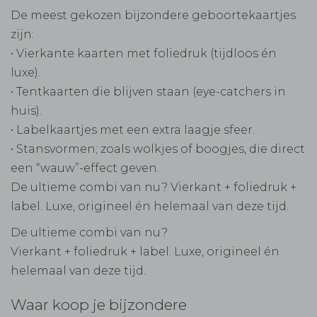
De meest gekozen bijzondere geboortekaartjes
zijn:
• Vierkante kaarten met foliedruk (tijdloos én
luxe).
• Tentkaarten die blijven staan (eye-catchers in
huis).
• Labelkaartjes met een extra laagje sfeer.
• Stansvormen; zoals wolkjes of boogjes, die direct
een “wauw”-effect geven.
De ultieme combi van nu? Vierkant + foliedruk +
label. Luxe, origineel én helemaal van deze tijd.
De ultieme combi van nu?
Vierkant + foliedruk + label. Luxe, origineel én
helemaal van deze tijd.
Waar koop je bijzondere