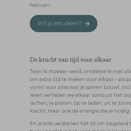
februari.
Wil jij iets delen?
De kracht van tijd voor elkaar
Toen ik moeder werd, ontdekte ik niet al
om extra tijd te maken voor elkaar – als
vormt voor alles wat je samen bouwt, incl
leven verliezen we elkaar soms uit het oo
lachen, te praten, op te laden, uit te 
kracht, maar ook de energie die je nodig 
En je kids verdienen het zó om begeleid t