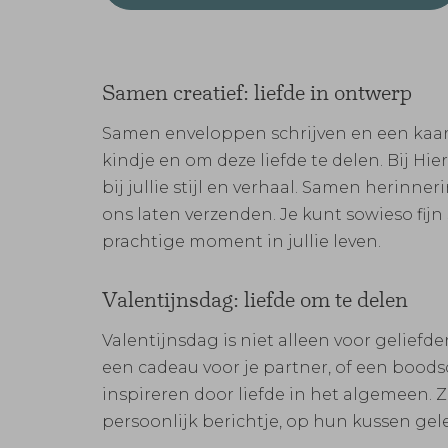
Samen creatief: liefde in ontwerp
Samen enveloppen schrijven en een kaart o
kindje en om deze liefde te delen. Bij H
bij jullie stijl en verhaal. Samen herinn
ons laten verzenden. Je kunt sowieso fijn 
prachtige moment in jullie leven.
Valentijnsdag: liefde om te delen
Valentijnsdag is niet alleen voor geliefden
een cadeau voor je partner, of een boods
inspireren door liefde in het algemeen. 
persoonlijk berichtje, op hun kussen gel