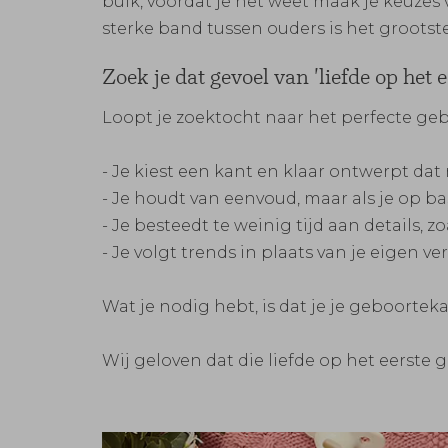
buik, voordat je het weet maak je keuzes
sterke band tussen ouders is het grootste
Zoek je dat gevoel van 'liefde op het 
Loopt je zoektocht naar het perfecte geb
- Je kiest een kant en klaar ontwerpt dat n
- Je houdt van eenvoud, maar als je op ba
- Je besteedt te weinig tijd aan details, zo
- Je volgt trends in plaats van je eigen ve
Wat je nodig hebt, is dat je je geboortek
Wij geloven dat die liefde op het eerste g