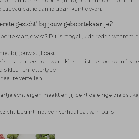
 voor een basisschool. Mijn tip, plan dus die momente
 cadeau dat je aan je gezin kunt geven.
eerste gezicht' bij jouw geboortekaartje?
oortekaartje vast? Dit is mogelijk de reden waarom he
iet bij jouw stijl past
sis daarvan een ontwerp kiest, mist het persoonlijkhe
als kleur en lettertype
rhaal te vertellen
aartje écht eigen maakt en jij bent de enige die dat ka
ezicht begint met een verhaal dat van jou is.