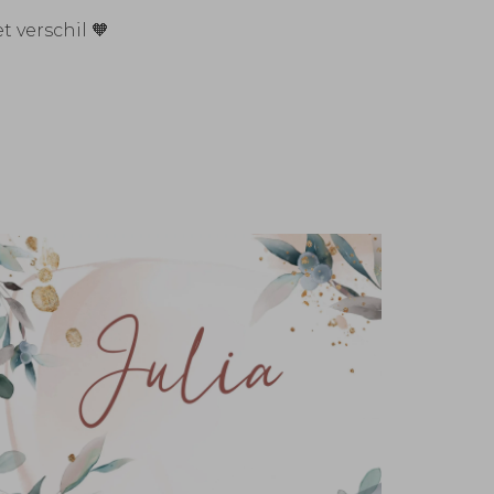
 verschil 🧡