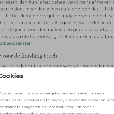
gecreëerd, dan kun je het geheel vervolgens af maken 
artje doet meer dan alleen aankondigen dat jullie kle
ullie betekent en hoe jullie kindje de wereld heeft ve
 Kies een zin die past bij jullie gevoel, zoals “Met lie
fde”. De juiste woorden maken een geboortekaartje pe
 iedereen die het ontvangt. Het is een klein detail, m
orbeeldteksten
.
 voor de finishing touch
s net zo belangrijk als het ontwerp zelf. We bieden 
 gerecycled papier. Elk materiaal heeft zijn eigen ei
Cookies
gen. Kom meer te weten over de verschillen en kies wat 
piratiemapje, waarin je een selectie van onze papiers
Wij gebruiken cookies en vergelijkbare technieken om een
s van onze envelopkleuren. Zo kun je een goede keuz
betere gebruikerservaring te bieden, ons websiteverkeer en onz
prestaties te analyseren en voor marketing- en sociale
mediadoeleinden (het weergeven van gepersonaliseerde