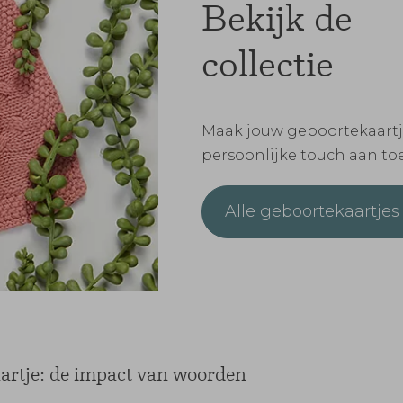
Bekijk de
collectie
Maak jouw geboortekaartje
persoonlijke touch aan to
Alle geboortekaartjes
kaartje: de impact van woorden