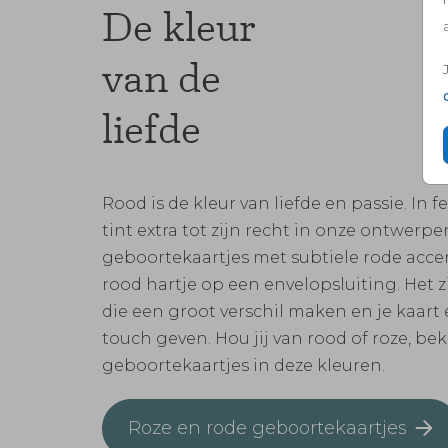
De kleur
van de
liefde
Rood is de kleur van liefde en passie. In 
tint extra tot zijn recht in onze ontwerp
geboortekaartjes met subtiele rode acc
rood hartje op een envelopsluiting. Het zi
die een groot verschil maken en je kaart
touch geven. Hou jij van rood of roze, bek
geboortekaartjes in deze kleuren.
Roze en rode geboortekaartjes