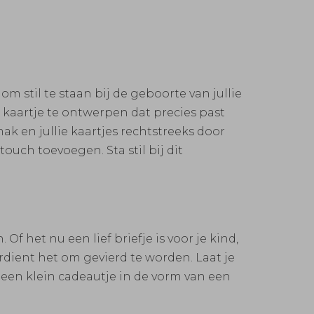
 stil te staan bij de geboorte van jullie
 kaartje te ontwerpen dat precies past
ak en jullie kaartjes rechtstreeks door
ouch toevoegen. Sta stil bij dit
Of het nu een lief briefje is voor je kind,
rdient het om gevierd te worden. Laat je
 een klein cadeautje in de vorm van een