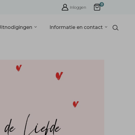
0
Inloggen
Uitnodigingen
Informatie en contact