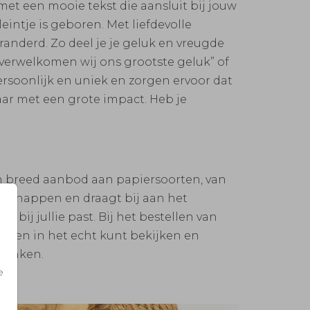
met een mooie tekst die aansluit bij jouw
intje is geboren. Met liefdevolle
randerd. Zo deel je je geluk en vreugde
fde verwelkomen wij ons grootste geluk” of
rsoonlijk en uniek en zorgen ervoor dat
aar met een grote impact. Heb je
een breed aanbod aan papiersoorten, van
genschappen en draagt bij aan het
bij jullie past. Bij het bestellen van
oorten in het echt kunt bekijken en
e maken.
e