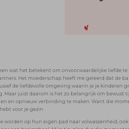
leen wat het betekent om onvoorwaardelijke liefde te 
 partners. Het moederschap heeft me geleerd dat de ba
usief de liefdevolle omgeving waarin je je kinderen g
g. Maar juist daarom is het zo belangrijk om bewust ti
zoomen en opnieuw verbinding te maken. Want die mome
hebt voor je gezin.
e worden op hun eigen pad naar volwassenheid, ook al 