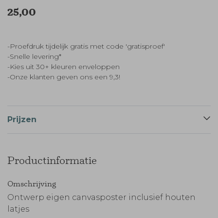
25,00
-Proefdruk tijdelijk gratis met code 'gratisproef'
-Snelle levering*
-Kies uit 30+ kleuren enveloppen
-Onze klanten geven ons een 9,3!
Prijzen
Productinformatie
Omschrijving
Ontwerp eigen canvasposter inclusief houten
latjes