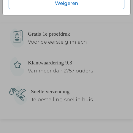
Weigeren
Gratis 1e proefdruk
Voor de eerste glimlach
Klantwaardering 9,3
Van meer dan 2757 ouders
Snelle verzending
Je bestelling snel in huis