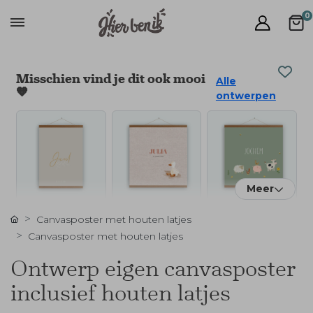
0
Misschien vind je dit ook mooi
Alle
🧡
ontwerpen
Meer
Canvasposter met houten latjes
Canvasposter met houten latjes
Ontwerp eigen canvasposter
inclusief houten latjes