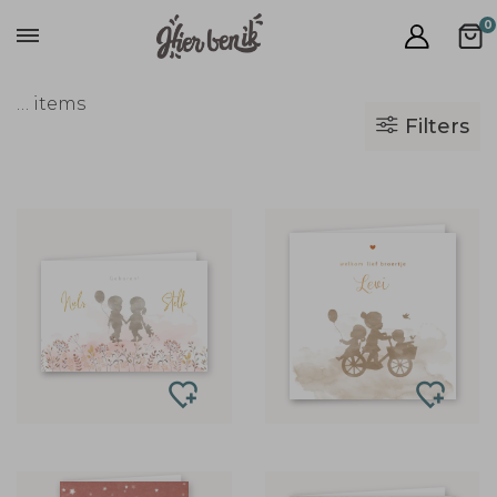
0
…
items
Filters