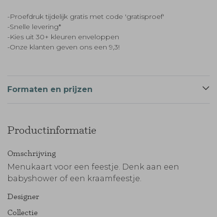
-Proefdruk tijdelijk gratis met code 'gratisproef'
-Snelle levering*
-Kies uit 30+ kleuren enveloppen
-Onze klanten geven ons een 9,3!
Formaten en prijzen
Productinformatie
Omschrijving
Menukaart voor een feestje. Denk aan een
babyshower of een kraamfeestje.
Designer
Collectie