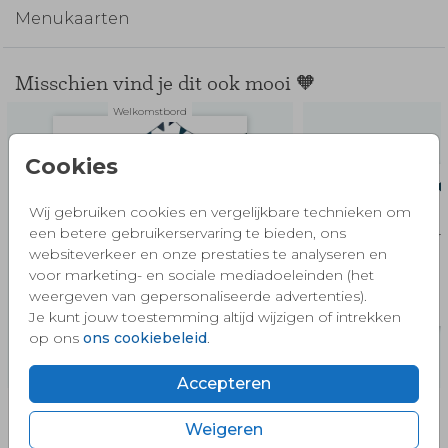
Menukaarten
Misschien vind je dit ook mooi 🧡
Welkomstbord
Cookies
Wij gebruiken cookies en vergelijkbare technieken om
een betere gebruikerservaring te bieden, ons
websiteverkeer en onze prestaties te analyseren en
voor marketing- en sociale mediadoeleinden (het
weergeven van gepersonaliseerde advertenties).
Je kunt jouw toestemming altijd wijzigen of intrekken
op ons
ons cookiebeleid
.
Accepteren
Weigeren