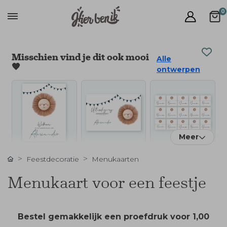
0
Misschien vind je dit ook mooi
Alle
🧡
ontwerpen
Meer
Feestdecoratie
Menukaarten
Menukaart voor een feestje
Bestel gemakkelijk een proefdruk voor
1,00