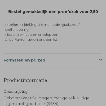
Bestel gemakkelijk een proefdruk voor
2,50
-Proefdruk tijdelijk gratis met code 'gratisproef'
-Snelle levering*
-Kies uit 30+ kleuren enveloppen
-Onze klanten geven ons een 9,3!
Formaten en prijzen
Productinformatie
Omschrijving
Geboortekaartje jongen met goudkleurige
tijgerprint goudfolie. (3454)