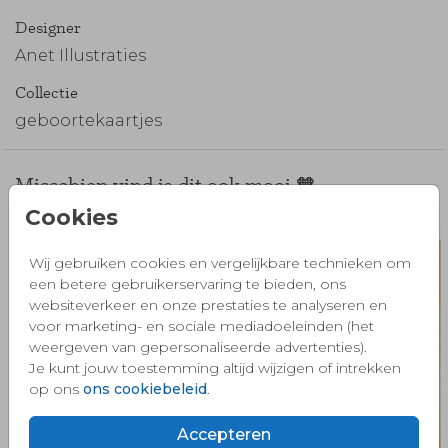
Designer
Anet Illustraties
Collectie
geboortekaartjes
Misschien vind je dit ook mooi 🧡
Cookies
Wij gebruiken cookies en vergelijkbare technieken om
een betere gebruikerservaring te bieden, ons
websiteverkeer en onze prestaties te analyseren en
voor marketing- en sociale mediadoeleinden (het
weergeven van gepersonaliseerde advertenties).
Je kunt jouw toestemming altijd wijzigen of intrekken
op ons
ons cookiebeleid
.
Accepteren