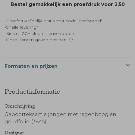
Bestel gemakkelijk een proefdruk voor
2,50
-Proefdruk tijdelijk gratis met code 'gratisproef'
-Snelle levering*
-Kies uit 30+ kleuren enveloppen
-Onze klanten geven ons een 9,3!
Formaten en prijzen
Productinformatie
Omschrijving
Geboortekaartje jongen met regenboog en
goudfolie. (3845)
Designer