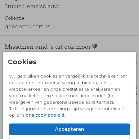
Studio Hemelsblauw
Collectie
geboortekaartjes
Misschien vind je dit ook mooi 🧡
Cookies
Wij gebruiken cookies en vergelijkbare technieken om
een betere gebruikerservaring te bieden, ons
websiteverkeer en onze prestaties te analyseren en
voor marketing- en sociale mediadoeleinden (het
weergeven van gepersonaliseerde advertenties).
Je kunt jouw toestemming altijd wijzigen of intrekken
op ons
ons cookiebeleid
.
Accepteren