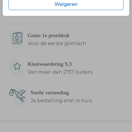
Weigeren
Gratis 1e proefdruk
Voor de eerste glimlach
Klantwaardering 9,3
Van meer dan 2757 ouders
Snelle verzending
Je bestelling snel in huis