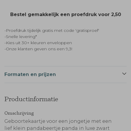
Bestel gemakkelijk een proefdruk voor
2,50
-Proefdruk tijdelijk gratis met code 'gratisproef'
-Snelle levering*
-Kies uit 30+ kleuren enveloppen
-Onze klanten geven ons een 9,3!
Formaten en prijzen
Productinformatie
Omschrijving
Geboortekaartje voor een jongetje met een
lief klein pandabeertje panda in luxe zwart