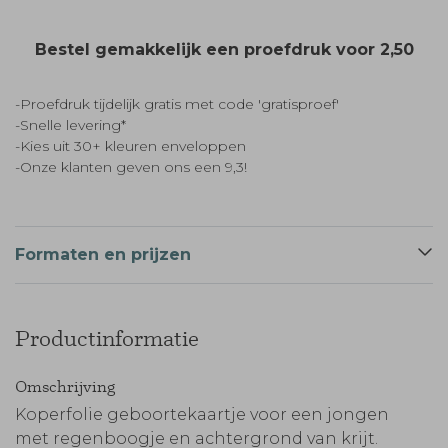
Bestel gemakkelijk een proefdruk voor
2,50
-Proefdruk tijdelijk gratis met code 'gratisproef'
-Snelle levering*
-Kies uit 30+ kleuren enveloppen
-Onze klanten geven ons een 9,3!
Formaten en prijzen
Productinformatie
Omschrijving
Koperfolie geboortekaartje voor een jongen
met regenboogje en achtergrond van krijt.