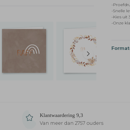
-Proefdru
-Snelle l
-Kies ui
-Onze kl
Format
Klantwaardering 9,3
Van meer dan 2757 ouders