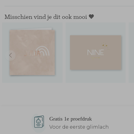
Misschien vind je dit ook mooi 🧡
Gratis 1e proefdruk
Voor de eerste glimlach