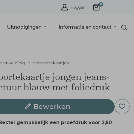
0
Inloggen
Uitnodigingen
Informatie en contact
e enkelzijdig
geboortekaartjes
ortekaartje jongen jeans-
ctuur blauw met foliedruk
Bewerken
Bestel gemakkelijk een proefdruk voor
2,50