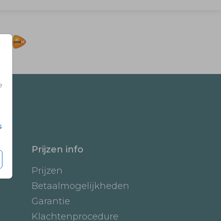
e
s
Prijzen info
Prijzen
Betaalmogelijkheden
Garantie
Klachtenprocedure