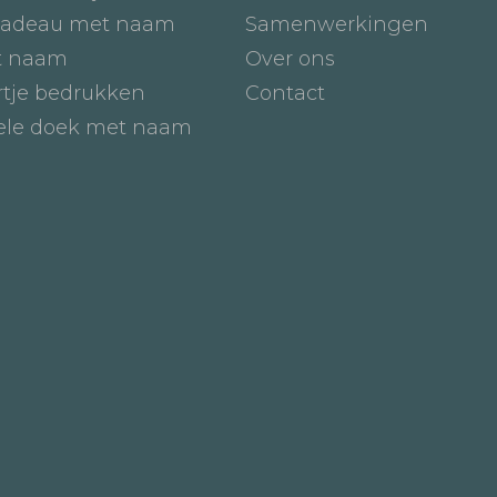
adeau met naam
Samenwerkingen
t naam
Over ons
tje bedrukken
Contact
iele doek met naam