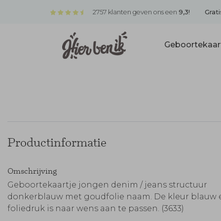
2757 klanten geven ons een
9,3!
Grati
Geboortekaar
Productinformatie
Omschrijving
Geboortekaartje jongen denim / jeans structuur
donkerblauw met goudfolie naam. De kleur blauw 
foliedruk is naar wens aan te passen. (3633)