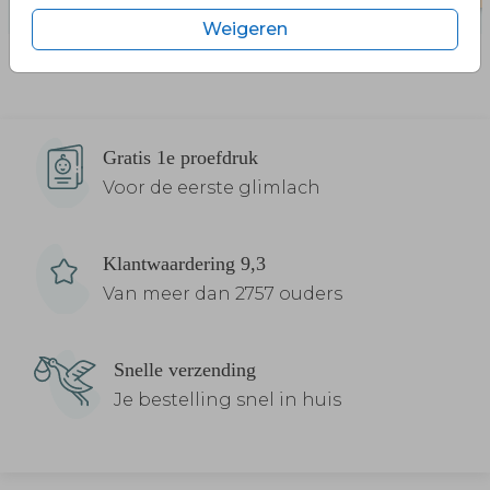
Weigeren
Gratis 1e proefdruk
Voor de eerste glimlach
Klantwaardering 9,3
Van meer dan 2757 ouders
Snelle verzending
Je bestelling snel in huis