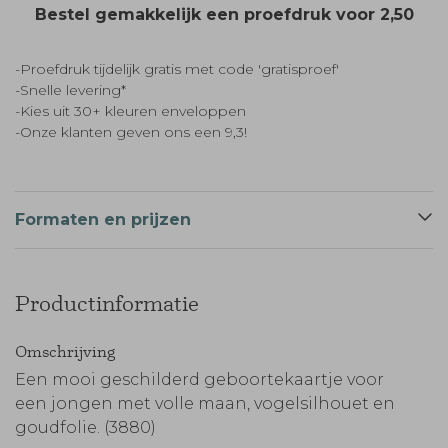
Bestel gemakkelijk een proefdruk voor
2,50
-Proefdruk tijdelijk gratis met code 'gratisproef'
-Snelle levering*
-Kies uit 30+ kleuren enveloppen
-Onze klanten geven ons een 9,3!
Formaten en prijzen
Productinformatie
Omschrijving
Een mooi geschilderd geboortekaartje voor
een jongen met volle maan, vogelsilhouet en
goudfolie. (3880)