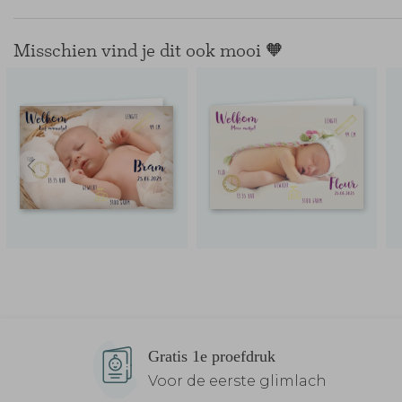
Misschien vind je dit ook mooi 🧡
Gratis 1e proefdruk
Voor de eerste glimlach