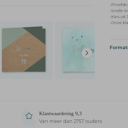
-Proefdru
-Snelle l
-Kies ui
-Onze kl
Format
Klantwaardering 9,3
Van meer dan 2757 ouders