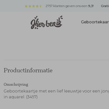
2757 klanten geven ons een
9,3!
Grati
Geboortekaar
Productinformatie
Omschrijving
Geboortekaartje met een lief leeuwtje voor een jo
in aquarel. (3497)