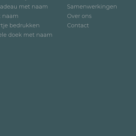
adeau met naam
Samenwerkingen
t naam
Over ons
tje bedrukken
Contact
iele doek met naam