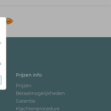
e
s
Prijzen info
Prijzen
Betaalmogelijkheden
Garantie
Klachtenprocedure