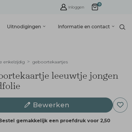
0
Inloggen
Uitnodigingen
Informatie en contact
e enkelzijdig
geboortekaartjes
ortekaartje leeuwtje jongen
folie
Bewerken
Bestel gemakkelijk een proefdruk voor
2,50