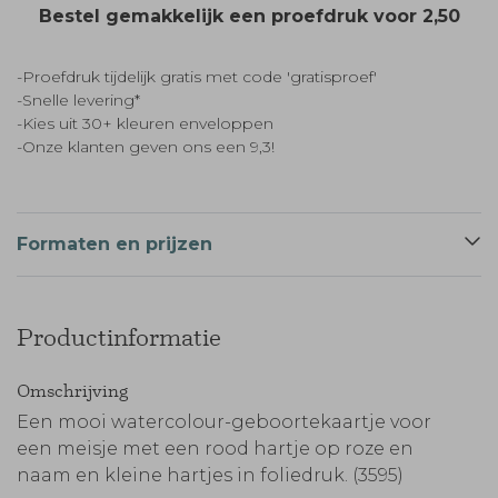
Bestel gemakkelijk een proefdruk voor
2,50
-Proefdruk tijdelijk gratis met code 'gratisproef'
-Snelle levering*
-Kies uit 30+ kleuren enveloppen
-Onze klanten geven ons een 9,3!
Formaten en prijzen
Productinformatie
Omschrijving
Een mooi watercolour-geboortekaartje voor
een meisje met een rood hartje op roze en
naam en kleine hartjes in foliedruk. (3595)