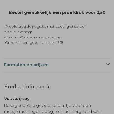
Bestel gemakkelijk een proefdruk voor
2,50
-Proefdruk tijdelijk gratis met code 'gratisproef'
-Snelle levering*
-Kies uit 30+ kleuren enveloppen
-Onze klanten geven ons een 9,3!
Formaten en prijzen
Productinformatie
Omschrijving
Rosegoudfolie geboortekaartje voor een
meisje met regenboogje en achtergrond van