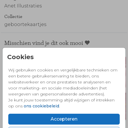
Anet Illustraties
Collectie
geboortekaartjes
Misschien vind je dit ook mooi 🧡
Cookies
Wij gebruiken cookies en vergelijkbare technieken om
een betere gebruikerservaring te bieden, ons
websiteverkeer en onze prestaties te analyseren en
voor marketing- en sociale mediadoeleinden (het
weergeven van gepersonaliseerde advertenties).
Je kunt jouw toestemming altijd wijzigen of intrekken
op ons
ons cookiebeleid
.
Accepteren