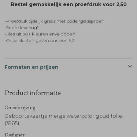
Bestel gemakkelijk een proefdruk voor
2,50
-Proefdruk tijdelijk gratis met code 'gratisproef'
-Snelle levering*
-Kies uit 30+ kleuren enveloppen
-Onze klanten geven ons een 9,3!
Formaten en prijzen
Productinformatie
Omschrijving
Geboortekaartje meisje watercolor goud folie.
(3985)
Designer