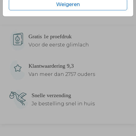
Weigeren
Gratis 1e proefdruk
Voor de eerste glimlach
Klantwaardering 9,3
Van meer dan 2757 ouders
Snelle verzending
Je bestelling snel in huis