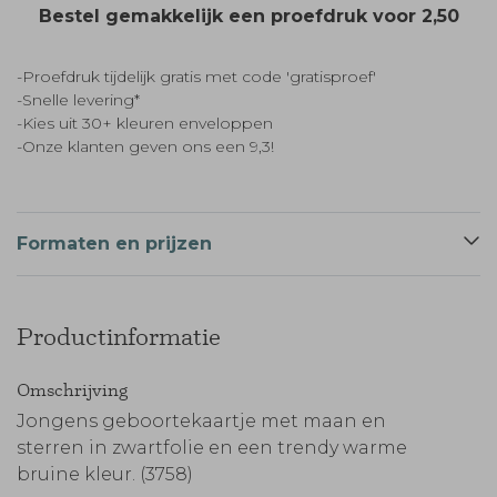
Bestel gemakkelijk een proefdruk voor
2,50
-Proefdruk tijdelijk gratis met code 'gratisproef'
-Snelle levering*
-Kies uit 30+ kleuren enveloppen
-Onze klanten geven ons een 9,3!
Formaten en prijzen
Productinformatie
Omschrijving
Jongens geboortekaartje met maan en
sterren in zwartfolie en een trendy warme
bruine kleur. (3758)