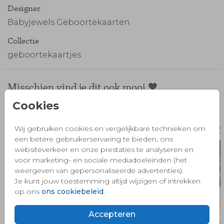
Designer
Babyjewels Geboortekaarten
Collectie
geboortekaartjes
Misschien vind je dit ook mooi 🧡
Cookies
Wij gebruiken cookies en vergelijkbare technieken om
een betere gebruikerservaring te bieden, ons
websiteverkeer en onze prestaties te analyseren en
voor marketing- en sociale mediadoeleinden (het
weergeven van gepersonaliseerde advertenties).
Je kunt jouw toestemming altijd wijzigen of intrekken
op ons
ons cookiebeleid
.
Accepteren