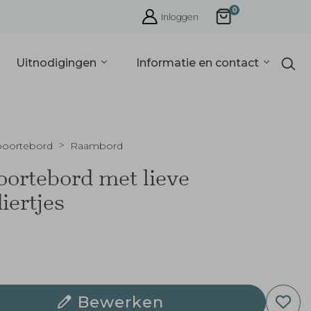
0
Inloggen
Uitnodigingen
Informatie en contact
oortebord
Raambord
ortebord met lieve
iertjes
Bewerken