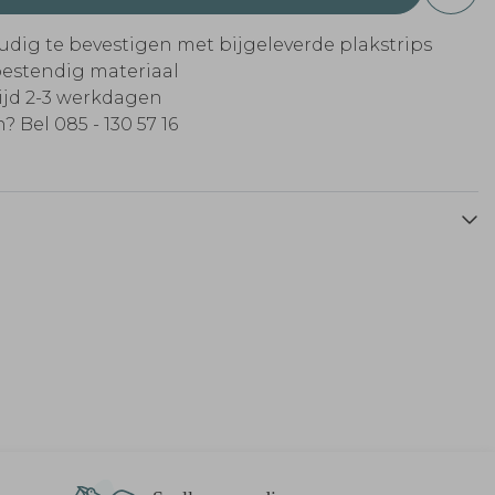
udig te bevestigen met bijgeleverde plakstrips
estendig materiaal
tijd 2-3 werkdagen
? Bel 085 - 130 57 16