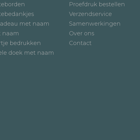
teborden
Proefdruk bestellen
tebedankjes
Verzendservice
adeau met naam
Samenwerkingen
t naam
Over ons
tje bedrukken
Contact
iele doek met naam