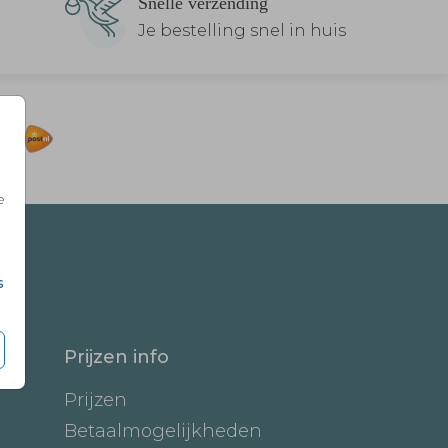
Snelle verzending
Je bestelling snel in huis
e
s
Prijzen info
Prijzen
Betaalmogelijkheden