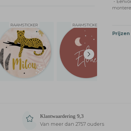
- Eenvo
monteren
RAAMSTICKER
RAAMSTICKER
Prijzen
Klantwaardering 9,3
Van meer dan 2757 ouders