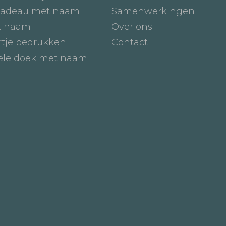
adeau met naam
Samenwerkingen
t naam
Over ons
tje bedrukken
Contact
iele doek met naam