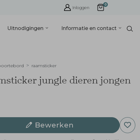
0
Inloggen
Uitnodigingen
Informatie en contact
oortebord
raamsticker
sticker jungle dieren jongen
Bewerken