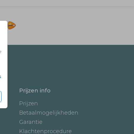
e
s
Prijzen info
Prijzen
Betaalmogelijkheden
Garantie
Klachtenprocedure