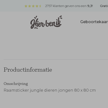
2757 klanten geven ons een
9,3!
Grati
Geboortekaar
Productinformatie
Omschrijving
Raamsticker jungle dieren jongen 80 x 80 cm