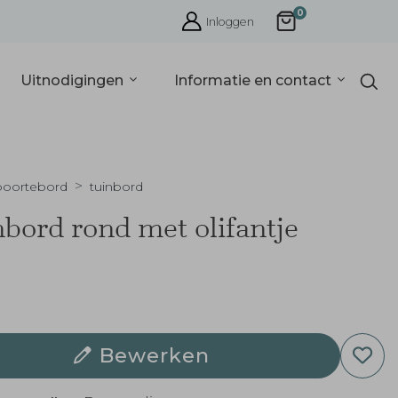
0
Inloggen
Uitnodigingen
Informatie en contact
oortebord
tuinbord
bord rond met olifantje
Bewerken