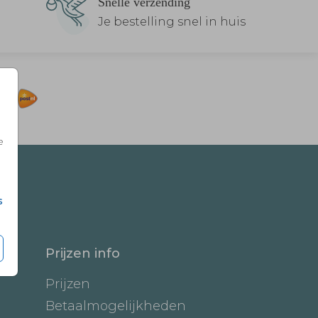
Snelle verzending
Je bestelling snel in huis
e
s
Prijzen info
Prijzen
Betaalmogelijkheden