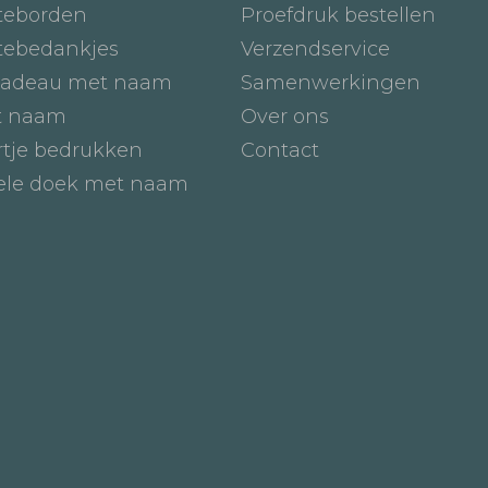
teborden
Proefdruk bestellen
tebedankjes
Verzendservice
adeau met naam
Samenwerkingen
t naam
Over ons
tje bedrukken
Contact
iele doek met naam