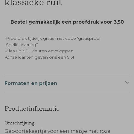
klassieke ruit
Bestel gemakkelijk een proefdruk voor
3,50
-Proefdruk tijdelijk gratis met code 'gratisproef'
-Snelle levering*
-Kies uit 30+ kleuren enveloppen
-Onze klanten geven ons een 9,3!
Formaten en prijzen
Productinformatie
Omschrijving
Geboortekaartje voor een meisje met roze