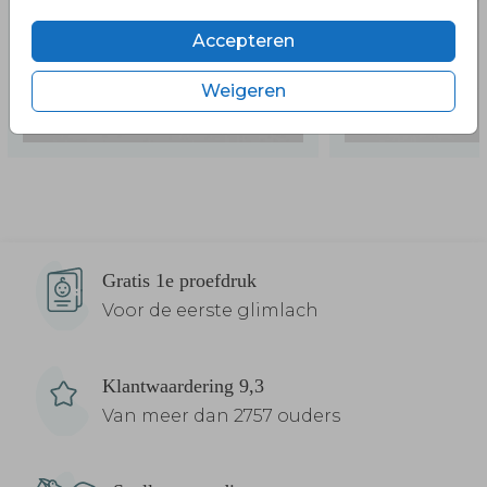
Accepteren
Weigeren
Gratis 1e proefdruk
Voor de eerste glimlach
Klantwaardering 9,3
Van meer dan 2757 ouders