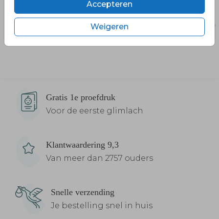
Accepteren
Weigeren
Gratis 1e proefdruk
Voor de eerste glimlach
Klantwaardering 9,3
Van meer dan 2757 ouders
Snelle verzending
Je bestelling snel in huis