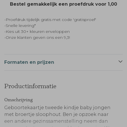
Bestel gemakkelijk een proefdruk voor
1,00
-Proefdruk tijdelijk gratis met code 'gratisproef'
-Snelle levering*
-Kies uit 30+ kleuren enveloppen
-Onze klanten geven ons een 9,3!
Formaten en prijzen
Productinformatie
Omschrijving
Geboortekaartje tweede kindje baby jongen
met broertje sloophout. Ben je opzoek naar
een andere gezinssamenstelling neem dan