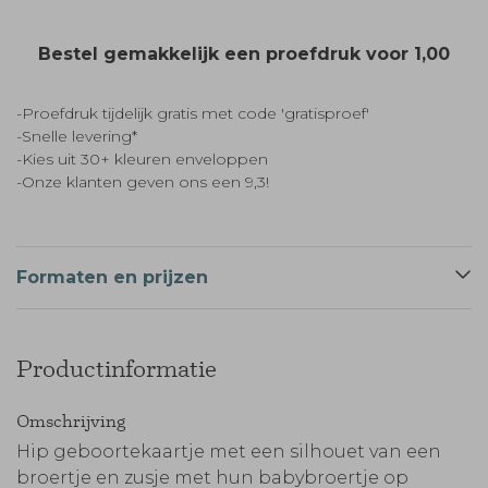
Bestel gemakkelijk een proefdruk voor
1,00
-Proefdruk tijdelijk gratis met code 'gratisproef'
-Snelle levering*
-Kies uit 30+ kleuren enveloppen
-Onze klanten geven ons een 9,3!
Formaten en prijzen
Productinformatie
Omschrijving
Hip geboortekaartje met een silhouet van een
broertje en zusje met hun babybroertje op