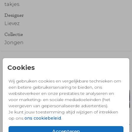
takjes.
Designer
Lievez
Collectie
Jongen
Misschien vind je dit ook mooi 🧡
Cookies
Wij gebruiken cookies en vergelijkbare technieken om
een betere gebruikerservaring te bieden, ons
websiteverkeer en onze prestaties te analyseren en
voor marketing- en sociale mediadoeleinden (het
weergeven van gepersonaliseerde advertenties).
Je kunt jouw toestemming altijd wijzigen of intrekken
op ons
ons cookiebeleid
.
Accepteren