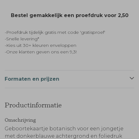
Bestel gemakkelijk een proefdruk voor
2,50
-Proefdruk tijdelijk gratis met code 'gratisproef'
-Snelle levering*
-Kies uit 30+ kleuren enveloppen
-Onze klanten geven ons een 9,3!
Formaten en prijzen
Productinformatie
Omschrijving
Geboortekaartje botanisch voor een jongetje
met donkerblauwe achtergrond en foliedruk