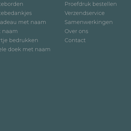
teborden
Proefdruk bestellen
tebedankjes
Verzendservice
adeau met naam
Samenwerkingen
t naam
Over ons
tje bedrukken
Contact
iele doek met naam