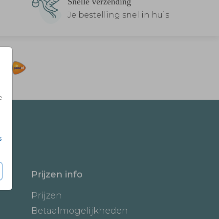
Snelle verzending
Je bestelling snel in huis
e
s
Prijzen info
Prijzen
Betaalmogelijkheden