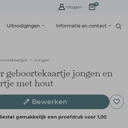
0
Inloggen
Uitnodigingen
Informatie en contact
oortekaartjes
Jongen
r geboortekaartje jongen en
rtje met hout
Bewerken
Bestel gemakkelijk een proefdruk voor
1,00