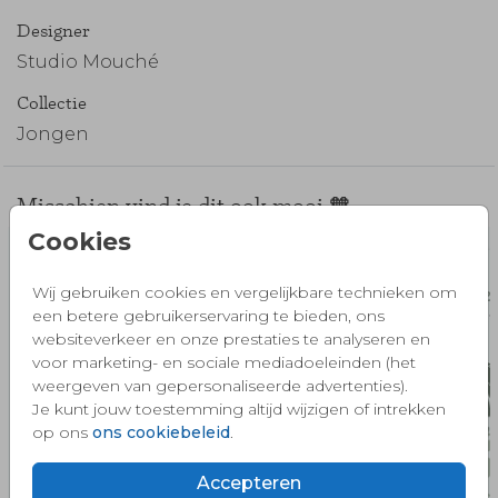
Designer
Studio Mouché
Collectie
Jongen
Misschien vind je dit ook mooi 🧡
Cookies
Wij gebruiken cookies en vergelijkbare technieken om
een betere gebruikerservaring te bieden, ons
websiteverkeer en onze prestaties te analyseren en
voor marketing- en sociale mediadoeleinden (het
weergeven van gepersonaliseerde advertenties).
Je kunt jouw toestemming altijd wijzigen of intrekken
op ons
ons cookiebeleid
.
Accepteren