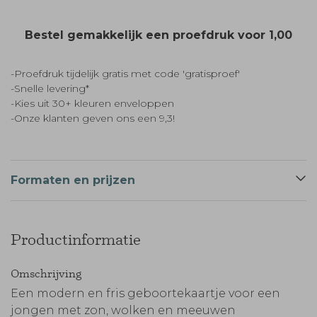
Bestel gemakkelijk een proefdruk voor
1,00
-Proefdruk tijdelijk gratis met code 'gratisproef'
-Snelle levering*
-Kies uit 30+ kleuren enveloppen
-Onze klanten geven ons een 9,3!
Formaten en prijzen
Productinformatie
Omschrijving
Een modern en fris geboortekaartje voor een
jongen met zon, wolken en meeuwen