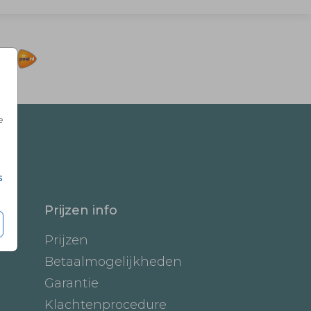
e
s
Prijzen info
Prijzen
Betaalmogelijkheden
Garantie
Klachtenprocedure