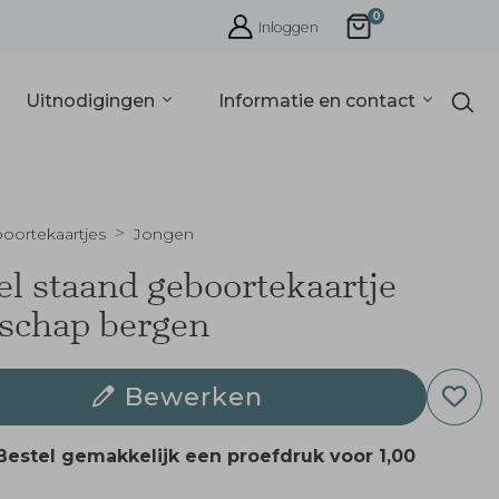
0
Inloggen
Uitnodigingen
Informatie en contact
oortekaartjes
Jongen
l staand geboortekaartje
schap bergen
Bewerken
Bestel gemakkelijk een proefdruk voor
1,00