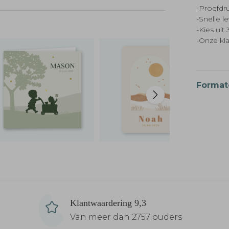
-Proefdru
-Snelle l
-Kies ui
-Onze kl
Format
Klantwaardering 9,3
Van meer dan 2757 ouders