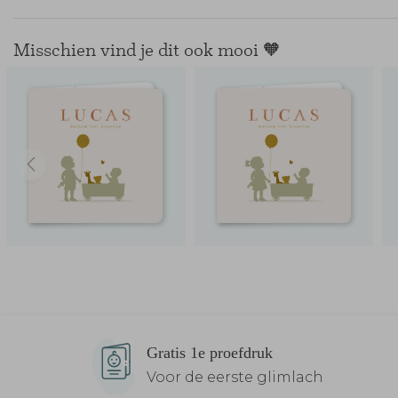
Misschien vind je dit ook mooi 🧡
Gratis 1e proefdruk
Voor de eerste glimlach