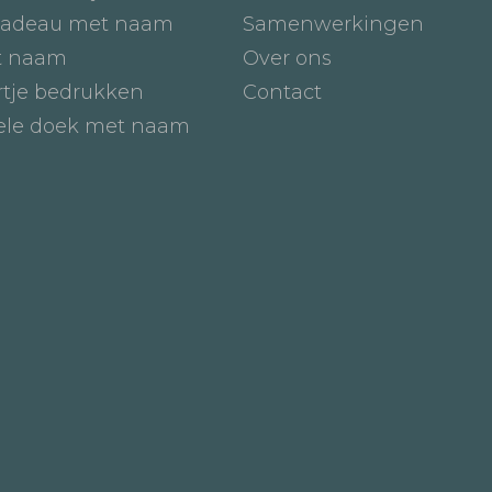
adeau met naam
Samenwerkingen
t naam
Over ons
tje bedrukken
Contact
iele doek met naam