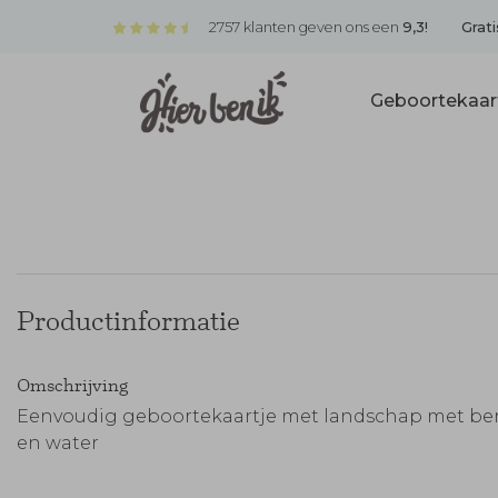
2757 klanten geven ons een
9,3!
Grati
Geboortekaar
Productinformatie
Omschrijving
Eenvoudig geboortekaartje met landschap met be
en water