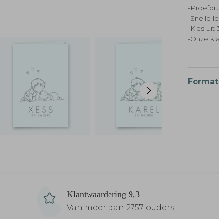
-Proefdru
-Snelle l
-Kies ui
-Onze kl
Format
Klantwaardering 9,3
Van meer dan 2757 ouders