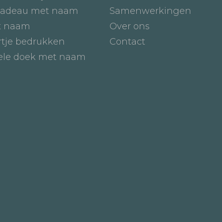
adeau met naam
Samenwerkingen
t naam
Over ons
tje bedrukken
Contact
iele doek met naam