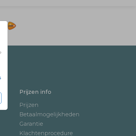
e
s
Prijzen info
Prijzen
Betaalmogelijkheden
Garantie
Klachtenprocedure