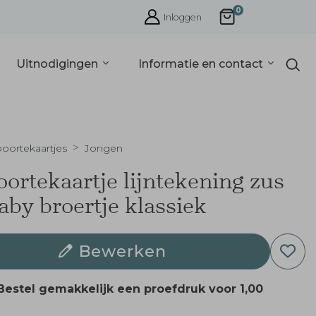
0
Inloggen
Uitnodigingen
Informatie en contact
oortekaartjes
Jongen
ortekaartje lijntekening zus
aby broertje klassiek
Bewerken
Bestel gemakkelijk een proefdruk voor
1,00