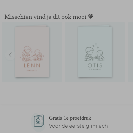
Misschien vind je dit ook mooi 🧡
Gratis 1e proefdruk
Voor de eerste glimlach