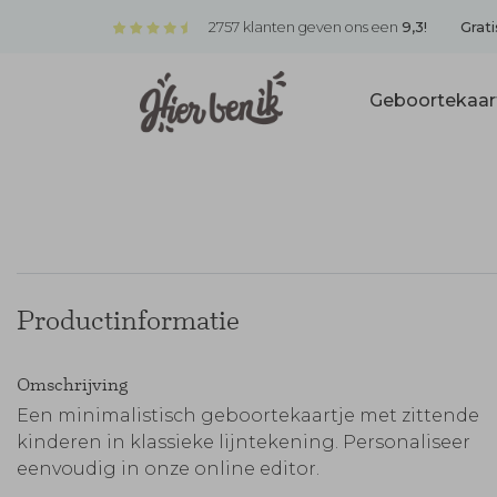
2757 klanten geven ons een
9,3!
Grati
Geboortekaar
Productinformatie
Omschrijving
Een minimalistisch geboortekaartje met zittende
kinderen in klassieke lijntekening. Personaliseer
eenvoudig in onze online editor.