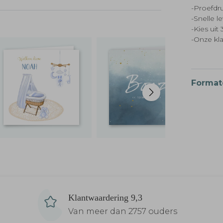
-Proefdru
-Snelle l
-Kies ui
-Onze kl
Format
Klantwaardering 9,3
Van meer dan 2757 ouders