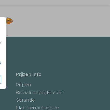
e
s
Prijzen info
Prijzen
Betaalmogelijkheden
Garantie
Klachtenprocedure