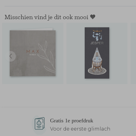
Misschien vind je dit ook mooi 🧡
Gratis 1e proefdruk
Voor de eerste glimlach