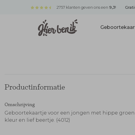
2757 klanten geven ons een
9,3!
Grati
Geboortekaar
Productinformatie
Omschrijving
Geboortekaartje voor een jongen met hippe groen
kleur en lief beertje. (4012)