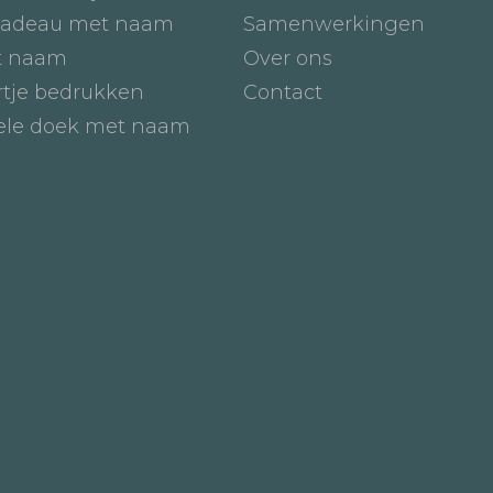
adeau met naam
Samenwerkingen
t naam
Over ons
tje bedrukken
Contact
iele doek met naam