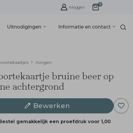
0
Inloggen
Uitnodigingen
Informatie en contact
oortekaartjes
Jongen
ortekaartje bruine beer op
ne achtergrond
Bewerken
Bestel gemakkelijk een proefdruk voor
1,00