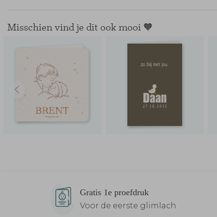
Misschien vind je dit ook mooi 🧡
Gratis 1e proefdruk
Voor de eerste glimlach