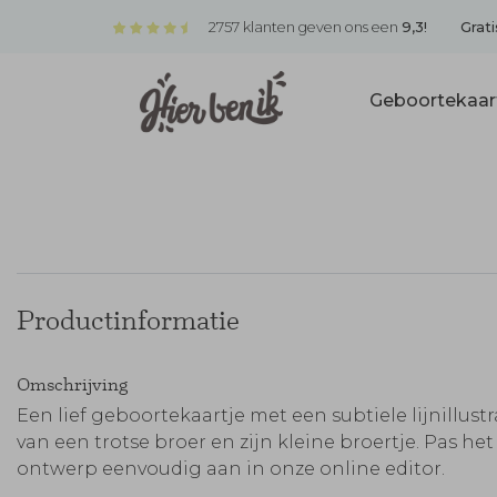
2757 klanten geven ons een
9,3!
Grati
Geboortekaar
Productinformatie
Omschrijving
Een lief geboortekaartje met een subtiele lijnillustr
van een trotse broer en zijn kleine broertje. Pas het
ontwerp eenvoudig aan in onze online editor.