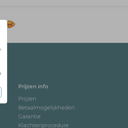
e
s
Prijzen info
Prijzen
Betaalmogelijkheden
Garantie
Klachtenprocedure