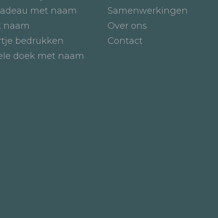
adeau met naam
Samenwerkingen
t naam
Over ons
tje bedrukken
Contact
iele doek met naam