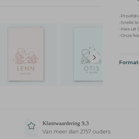
-Proefdru
-Snelle l
-Kies ui
-Onze kl
Format
Klantwaardering 9,3
Van meer dan 2757 ouders